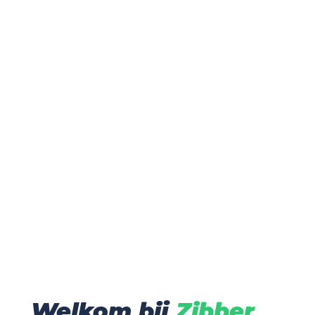
Welkom bij
 Zibber