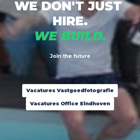
WE DON'T JUST 
HIRE.
WE BUILD.
Join the future
Vacatures Vastgoedfotografie
Vacatures Office Eindhoven