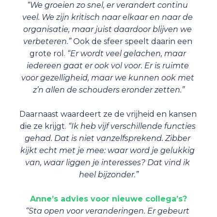
“We groeien zo snel, er verandert continu 
veel. We zijn kritisch naar elkaar en naar de 
organisatie, maar juist daardoor blijven we 
verbeteren.”
 Ook de sfeer speelt daarin een 
grote rol. 
“Er wordt veel gelachen, maar 
iedereen gaat er ook vol voor. Er is ruimte 
voor gezelligheid, maar we kunnen ook met 
z’n allen de schouders eronder zetten.”
Daarnaast waardeert ze de vrijheid en kansen 
die ze krijgt. 
“Ik heb vijf verschillende functies 
gehad. Dat is niet vanzelfsprekend. Zibber 
kijkt echt met je mee: waar word je gelukkig 
van, waar liggen je interesses? Dat vind ik 
heel bijzonder.”
Anne’s advies voor nieuwe collega’s?
“Sta open voor veranderingen. Er gebeurt 