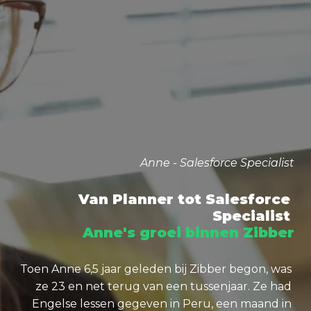
Anne - Salesforce Specialist
Van 
Planner tot Salesforce 
Specialist 
Anne's groei binnen Zibber
Toen Anne 6,5 jaar geleden bij Zibber begon, was 
ze 23 en net terug van een tussenjaar. Ze had 
Engelse lessen gegeven in Peru, een maand in 