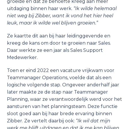
groeide en dat ze behoefte kreeg aan meer 
uitdaging binnen haar werk. 
“Ik wilde helemaal 
niet weg bij Zibber, want ik vond het hier heel 
leuk, maar ik wilde wel blijven groeien.” 
Ze kaartte dit aan bij haar leidinggevende en 
kreeg de kans om door te groeien naar Sales. 
Daar werkte ze een jaar als Sales Support 
Medewerker.
Toen er eind 2022 een vacature vrijkwam voor 
Teammanager Operations, voelde dat als een 
logische volgende stap. Ongeveer anderhalf jaar 
later maakte ze de stap naar Teammanager 
Planning, waar ze verantwoordelijk werd voor het 
aansturen van het planningsteam. Deze functie 
sloot goed aan bij haar brede ervaring binnen 
Zibber. Ze vertelt daarbij ook:
 “Ik wil dat mijn 
werk me blijft uitdagen en dat ik me kan blijven 