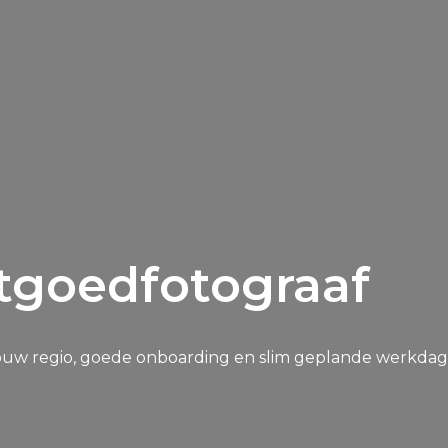
tgoedfotograaf
jouw regio, goede onboarding en slim geplande werkdag