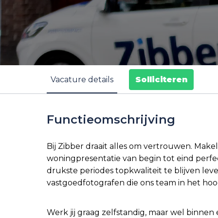
Vacature details
Solliciteren
Functieomschrijving
Bij Zibber draait alles om vertrouwen. Make
woningpresentatie van begin tot eind perfec
drukste periodes topkwaliteit te blijven l
vastgoedfotografen die ons team in het hoo
Werk jij graag zelfstandig, maar wel binnen