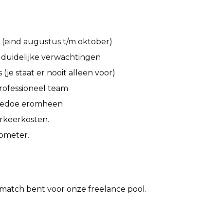
n (eind augustus t/m oktober)
duidelijke verwachtingen
je staat er nooit alleen voor)
ofessioneel team
 gedoe eromheen
arkeerkosten.
lometer.
 match bent voor onze freelance pool.