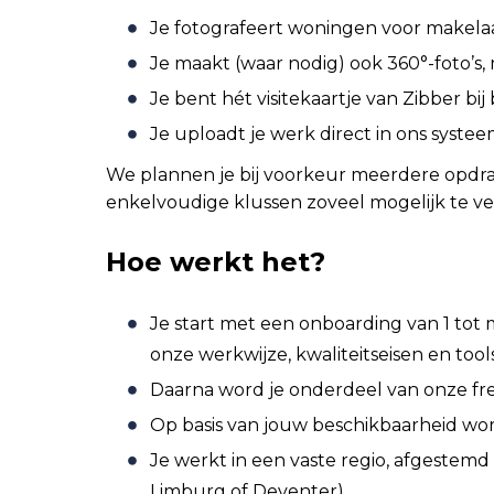
Je fotografeert woningen voor makelaa
Je maakt (waar nodig) ook 360°-foto’s, m
Je bent hét visitekaartje van Zibber bi
Je uploadt je werk direct in ons systee
We plannen je bij voorkeur meerdere opdr
enkelvoudige klussen zoveel mogelijk te ve
Hoe werkt het?
Je start met een onboarding van 1 tot
onze werkwijze, kwaliteitseisen en tool
Daarna word je onderdeel van onze fr
Op basis van jouw beschikbaarheid word
Je werkt in een vaste regio, afgestemd 
Limburg of Deventer)