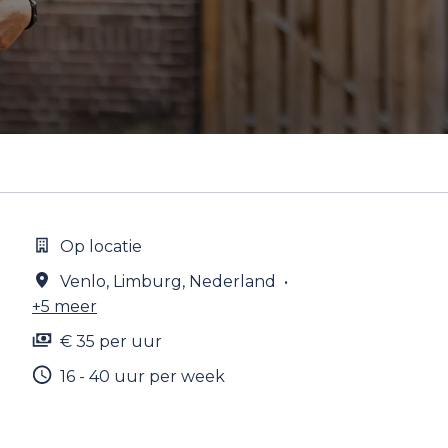
Op locatie
Venlo
,
Limburg
,
Nederland
•
+5 meer
€ 35 per uur
16 - 40 uur per week