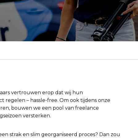
laars vertrouwen erop dat wij hun
t regelen – hassle-free. Om ook tijdens onze
everen, bouwen we een pool van freelance
gseizoen versterken.
 een strak en slim georganiseerd proces? Dan zou