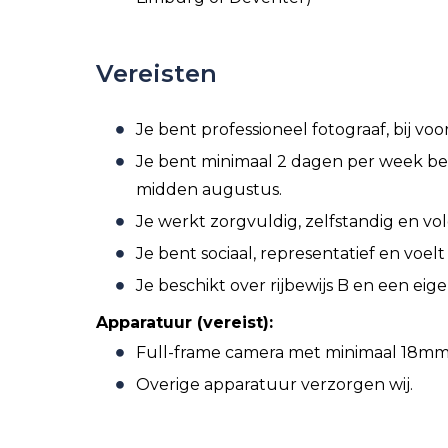
Vereisten
Je bent professioneel fotograaf, bij vo
Je bent minimaal 2 dagen per week bes
midden augustus.
Je werkt zorgvuldig, zelfstandig en vo
Je bent sociaal, representatief en voelt
Je beschikt over rijbewijs B en een eig
Apparatuur (vereist):
Full-frame camera met minimaal 18m
Overige apparatuur verzorgen wij.