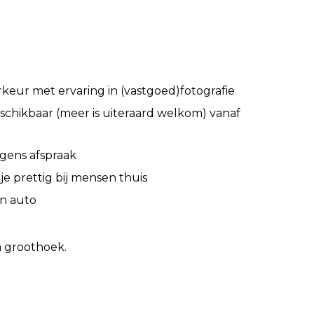
orkeur met ervaring in (vastgoed)fotografie
chikbaar (meer is uiteraard welkom) vanaf
lgens afspraak
 je prettig bij mensen thuis
en auto
m groothoek.