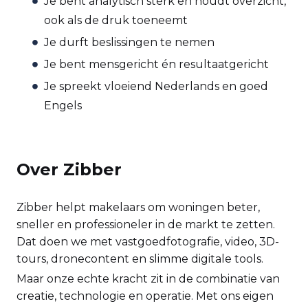
Je bent analytisch sterk en houdt overzicht,
ook als de druk toeneemt
Je durft beslissingen te nemen
Je bent mensgericht én resultaatgericht
Je spreekt vloeiend Nederlands en goed
Engels
Over Zibber
Zibber helpt makelaars om woningen beter,
sneller en professioneler in de markt te zetten.
Dat doen we met vastgoedfotografie, video, 3D-
tours, dronecontent en slimme digitale tools.
Maar onze echte kracht zit in de combinatie van
creatie, technologie en operatie. Met ons eigen