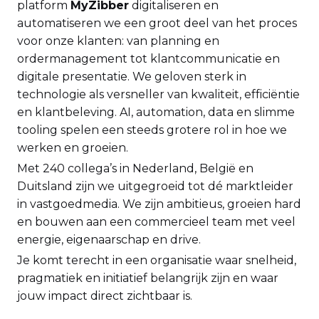
platform
MyZibber
digitaliseren en
automatiseren we een groot deel van het proces
voor onze klanten: van planning en
ordermanagement tot klantcommunicatie en
digitale presentatie. We geloven sterk in
technologie als versneller van kwaliteit, efficiëntie
en klantbeleving. AI, automation, data en slimme
tooling spelen een steeds grotere rol in hoe we
werken en groeien.
Met 240 collega’s in Nederland, België en
Duitsland zijn we uitgegroeid tot dé marktleider
in vastgoedmedia. We zijn ambitieus, groeien hard
en bouwen aan een commercieel team met veel
energie, eigenaarschap en drive.
Je komt terecht in een organisatie waar snelheid,
pragmatiek en initiatief belangrijk zijn en waar
jouw impact direct zichtbaar is.