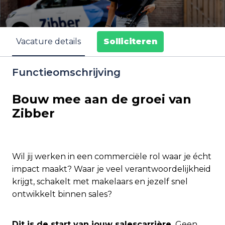
Solliciteren
Vacature details
Functieomschrijving
Bouw mee aan de groei van
Zibber
Wil jij werken in een commerciële rol waar je écht
impact maakt? Waar je veel verantwoordelijkheid
krijgt, schakelt met makelaars en jezelf snel
ontwikkelt binnen sales?
Dit is de start van jouw salescarrière.
Geen