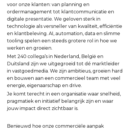
voor onze klanten: van planning en
ordermanagement tot klantcommunicatie en
digitale
presentatie. We
geloven sterk in
technologie als versneller van kwaliteit, efficiëntie
en klantbeleving. AI, automation, data en slimme
tooling spelen een steeds grotere rol in hoe we
werken en groeien.
Met 240 collega’s in Nederland, België en
Duitsland zijn we uitgegroeid tot dé marktleider
in vastgoedmedia. We zijn ambitieus, groeien hard
en bouwen aan een commercieel team met veel
energie, eigenaarschap en drive.
Je komt terecht in een organisatie waar snelheid,
pragmatiek en initiatief belangrijk zijn en waar
jouw impact direct zichtbaar is.
Benieuwd hoe onze commerciële aanpak