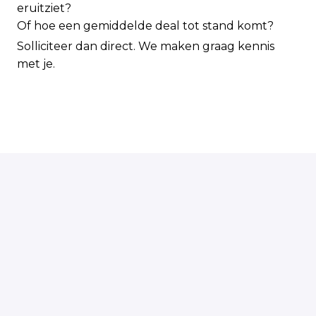
eruitziet?
Of hoe een gemiddelde deal tot stand komt?
Solliciteer dan direct. We maken graag kennis
met je.
Solliciteren
of
Solliciteren met Indeed