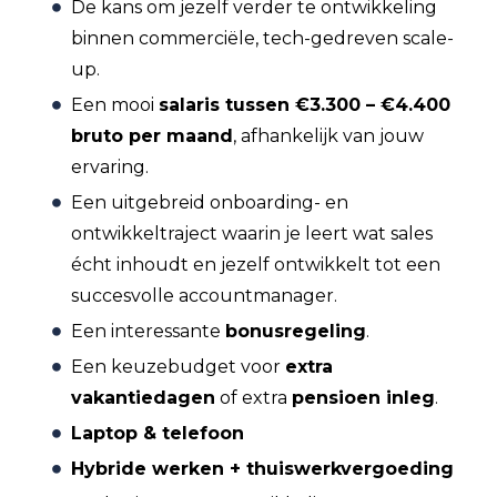
De kans om jezelf verder te ontwikkeling
binnen commerciële, tech-gedreven scale-
up.
Een mooi
salaris tussen €3.300 – €4.400
bruto per maand
, afhankelijk van jouw
ervaring.
Een uitgebreid onboarding- en
ontwikkeltraject waarin je leert wat sales
écht inhoudt en jezelf ontwikkelt tot een
succesvolle accountmanager.
Een interessante
bonusregeling
.
Een keuzebudget voor
extra
vakantiedagen
of extra
pensioen inleg
.
Laptop & telefoon
Hybride werken + thuiswerkvergoeding