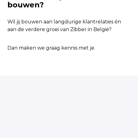
bouwen?
Wil jij bouwen aan langdurige klantrelaties én
aan de verdere groei van Zibber in België?
Dan maken we graag kennis met je.
Solliciteren
of
Solliciteren met Indeed