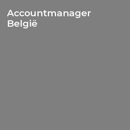
Accountmanager
België