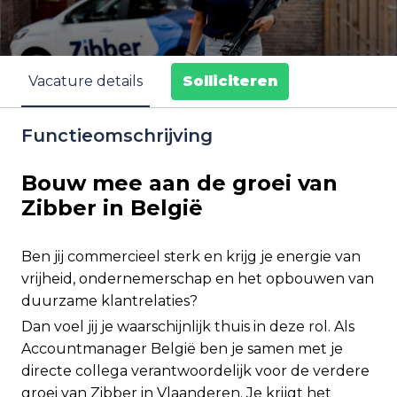
Solliciteren
Vacature details
Functieomschrijving
Bouw mee aan de groei van
Zibber in België
Ben jij commercieel sterk en krijg je energie van
vrijheid, ondernemerschap en het opbouwen van
duurzame klantrelaties?
Dan voel jij je waarschijnlijk thuis in deze rol. Als
Accountmanager België ben je samen met je
directe collega verantwoordelijk voor de verdere
groei van Zibber in Vlaanderen. Je krijgt het