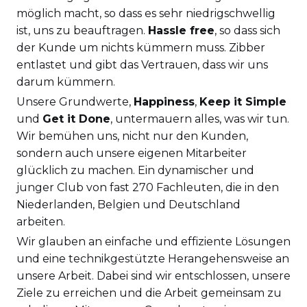
möglich macht, so dass es sehr niedrigschwellig
ist, uns zu beauftragen.
Hassle free
, so dass sich
der Kunde um nichts kümmern muss. Zibber
entlastet und gibt das Vertrauen, dass wir uns
darum kümmern.
Unsere Grundwerte,
Happiness
,
Keep it Simple
und
Get it Done
, untermauern alles, was wir tun.
Wir bemühen uns, nicht nur den Kunden,
sondern auch unsere eigenen Mitarbeiter
glücklich zu machen. Ein dynamischer und
junger Club von fast 270 Fachleuten, die in den
Niederlanden, Belgien und Deutschland
arbeiten.
Wir glauben an einfache und effiziente Lösungen
und eine technikgestützte Herangehensweise an
unsere Arbeit. Dabei sind wir entschlossen, unsere
Ziele zu erreichen und die Arbeit gemeinsam zu