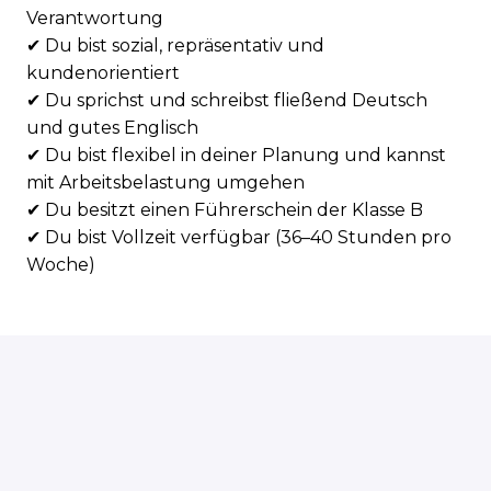
Verantwortung
✔ Du bist sozial, repräsentativ und
kundenorientiert
✔ Du sprichst und schreibst fließend Deutsch
und gutes Englisch
✔ Du bist flexibel in deiner Planung und kannst
mit Arbeitsbelastung umgehen
✔ Du besitzt einen Führerschein der Klasse B
✔ Du bist Vollzeit verfügbar (36–40 Stunden pro
Woche)
Bewerben
oder