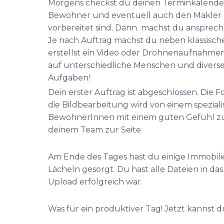
Morgens checkst du deinen Terminkalender u
Bewohner und eventuell auch den Makler 
vorbereitet sind. Dann machst du ansprech
Je nach Auftrag machst du neben klassisc
erstellst ein Video oder Drohnenaufnahmen. F
auf unterschiedliche Menschen und diverse 
Aufgaben!
Dein erster Auftrag ist abgeschlossen. Die 
die Bildbearbeitung wird von einem spezial
BewohnerInnen mit einem guten Gefühl zurü
deinem Team zur Seite.
Am Ende des Tages hast du einige Immobili
Lächeln gesorgt. Du hast alle Dateien in d
Upload erfolgreich war.
Was für ein produktiver Tag! Jetzt kannst 