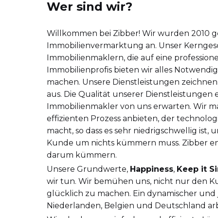
Wer sind wir?
Willkommen bei Zibber! Wir wurden 2010 ge
Immobilienvermarktung an. Unser Kerngesc
Immobilienmaklern, die auf eine professione
Immobilienprofis bieten wir alles Notwend
machen. Unsere Dienstleistungen zeichnen 
aus. Die Qualität unserer Dienstleistungen
Immobilienmakler von uns erwarten. Wir m
effizienten Prozess anbieten, der technolog
macht, so dass es sehr niedrigschwellig ist,
Kunde um nichts kümmern muss. Zibber entl
darum kümmern.
Unsere Grundwerte,
Happiness
,
Keep it S
wir tun. Wir bemühen uns, nicht nur den K
glücklich zu machen. Ein dynamischer und j
Niederlanden, Belgien und Deutschland ar