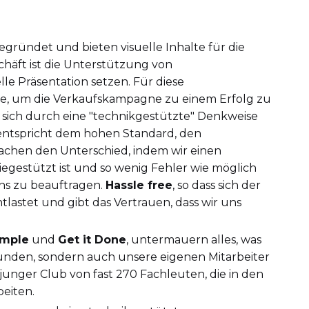
gründet und bieten visuelle Inhalte für die
häft ist die Unterstützung von
lle Präsentation setzen. Für diese
ige, um die Verkaufskampagne zu einem Erfolg zu
sich durch eine "technikgestützte" Denkweise
 entspricht dem hohen Standard, den
achen den Unterschied, indem wir einen
iegestützt ist und so wenig Fehler wie möglich
 uns zu beauftragen.
Hassle free
, so dass sich der
astet und gibt das Vertrauen, dass wir uns
imple
und
Get it Done
, untermauern alles, was
unden, sondern auch unsere eigenen Mitarbeiter
unger Club von fast 270 Fachleuten, die in den
beiten.