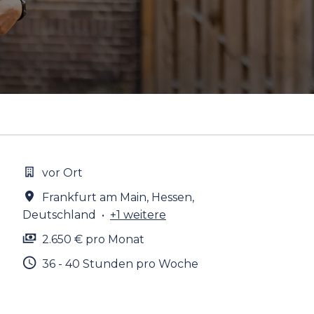
vor Ort
Frankfurt am Main
,
Hessen
,
Deutschland
•
+1 weitere
2.650 € pro Monat
36 - 40 Stunden pro Woche