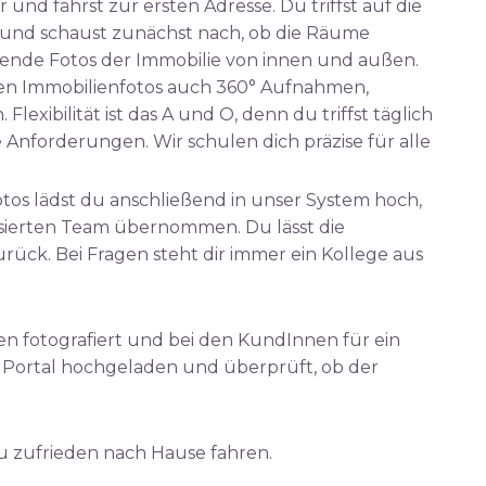
nd fährst zur ersten Adresse. Du triffst auf die
und schaust zunächst nach, ob die Räume
ende Fotos der Immobilie von innen und außen.
hen Immobilienfotos auch 360° Aufnahmen,
lexibilität ist das A und O, denn du triffst täglich
Anforderungen. Wir schulen dich präzise für alle
Fotos lädst du anschließend in unser System hoch,
isierten Team übernommen. Du lässt die
ck. Bei Fragen steht dir immer ein Kollege aus
en fotografiert und bei den KundInnen für ein
as Portal hochgeladen und überprüft, ob der
du zufrieden nach Hause fahren.