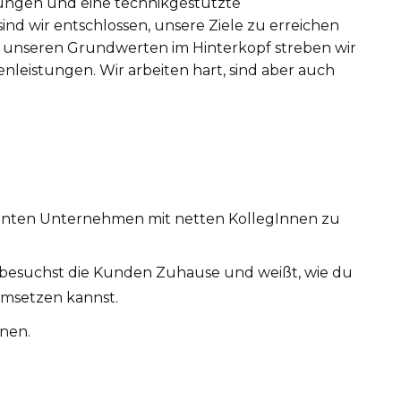
sungen und eine technikgestützte
ind wir entschlossen, unsere Ziele zu erreichen
t unseren Grundwerten im Hinterkopf streben wir
enleistungen. Wir arbeiten hart, sind aber auch
anten Unternehmen mit netten KollegInnen zu
 besuchst die Kunden Zuhause und weißt, wie du
 umsetzen kannst.
enen.