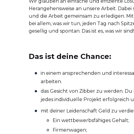
Wir glauben an einfache und effiziente Lö
Herangehensweise an unsere Arbeit. Dabei s
und die Arbeit gemeinsam zu erledigen. Mi
bei allem, was wir tun, jeden Tag nach Spitz
gesellig und spontan. Das ist es, was wir sind!
Das ist deine Chance:
in einem ansprechenden und interess
arbeiten.
das Gesicht von Zibber zu werden. Du
jedes individuelle Projekt erfolgreich
mit deiner Leidenschaft Geld zu verdi
Ein wettbewerbsfähiges Gehalt;
Firmenwagen;