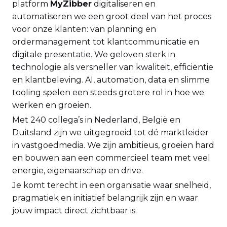
platform
MyZibber
digitaliseren en
automatiseren we een groot deel van het proces
voor onze klanten: van planning en
ordermanagement tot klantcommunicatie en
digitale presentatie. We geloven sterk in
technologie als versneller van kwaliteit, efficiëntie
en klantbeleving. AI, automation, data en slimme
tooling spelen een steeds grotere rol in hoe we
werken en groeien.
Met 240 collega’s in Nederland, België en
Duitsland zijn we uitgegroeid tot dé marktleider
in vastgoedmedia. We zijn ambitieus, groeien hard
en bouwen aan een commercieel team met veel
energie, eigenaarschap en drive.
Je komt terecht in een organisatie waar snelheid,
pragmatiek en initiatief belangrijk zijn en waar
jouw impact direct zichtbaar is.