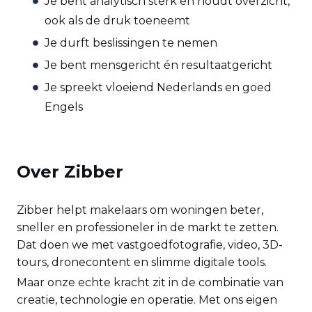
Je bent analytisch sterk en houdt overzicht,
ook als de druk toeneemt
Je durft beslissingen te nemen
Je bent mensgericht én resultaatgericht
Je spreekt vloeiend Nederlands en goed
Engels
Over Zibber
Zibber helpt makelaars om woningen beter,
sneller en professioneler in de markt te zetten.
Dat doen we met vastgoedfotografie, video, 3D-
tours, dronecontent en slimme digitale tools.
Maar onze echte kracht zit in de combinatie van
creatie, technologie en operatie. Met ons eigen