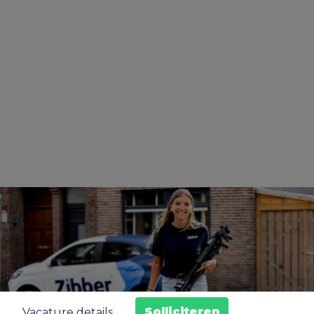
Solliciteren
Vacature details