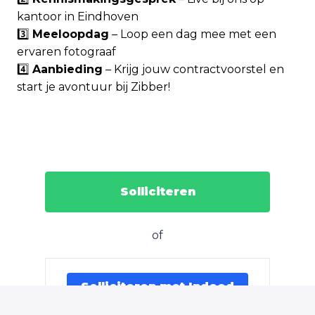
kantoor in Eindhoven
3️⃣
Meeloopdag
– Loop een dag mee met een
ervaren fotograaf
4️⃣
Aanbieding
– Krijg jouw contractvoorstel en
start je avontuur bij Zibber!
Solliciteren
of
Solliciteren met Indeed