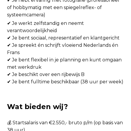
✔ Je hebt ervaring met fotografie (professioneel
of hobbymatig met een spiegelreflex- of
systeemcamera)
✔ Je werkt zelfstandig en neemt
verantwoordelijkheid
✔ Je bent sociaal, representatief en klantgericht
✔ Je spreekt én schrijft vloeiend Nederlands én
Frans
✔ Je bent flexibel in je planning en kunt omgaan
met werkdruk
✔ Je beschikt over een rijbewijs B
✔ Je bent fulltime beschikbaar (38 uur per week)
Wat bieden wij?
💰 Startsalaris van €2.550,- bruto p/m (op basis van
38 uur)