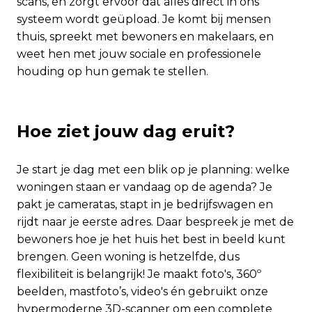
scans, en zorgt ervoor dat alles direct in ons
systeem wordt geüpload. Je komt bij mensen
thuis, spreekt met bewoners en makelaars, en
weet hen met jouw sociale en professionele
houding op hun gemak te stellen.
Hoe ziet jouw dag eruit?
Je start je dag met een blik op je planning: welke
woningen staan er vandaag op de agenda? Je
pakt je cameratas, stapt in je bedrijfswagen en
rijdt naar je eerste adres. Daar bespreek je met de
bewoners hoe je het huis het best in beeld kunt
brengen. Geen woning is hetzelfde, dus
flexibiliteit is belangrijk! Je maakt foto's, 360º
beelden, mastfoto’s, video's én gebruikt onze
hypermoderne 3D-scanner om een complete